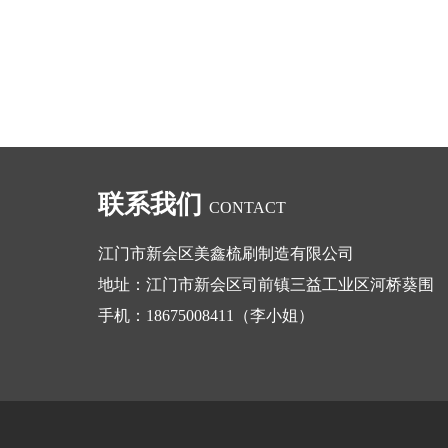
联系我们
CONTACT
江门市新会区美鑫梳刷制造有限公司
地址：江门市新会区司前镇三益工业区河桥葵围
手机：18675008411（李小姐）