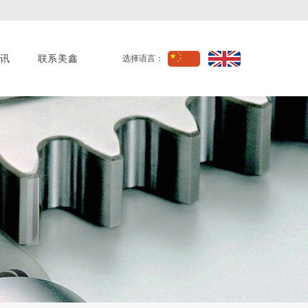
讯
联系美鑫
选择语言：