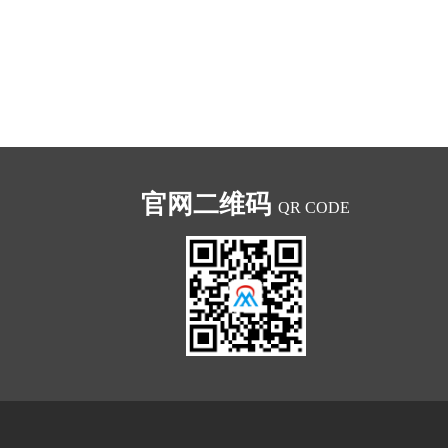
官网二维码
QR CODE