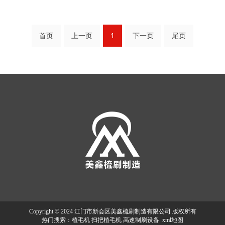
首页
上一页
1
下一页
尾页
Copyright © 2024 江门市新会区美鑫梳刷制造有限公司 版权所有
热门搜索：
植毛机
扫把植毛机 高速制刷设备
xml地图