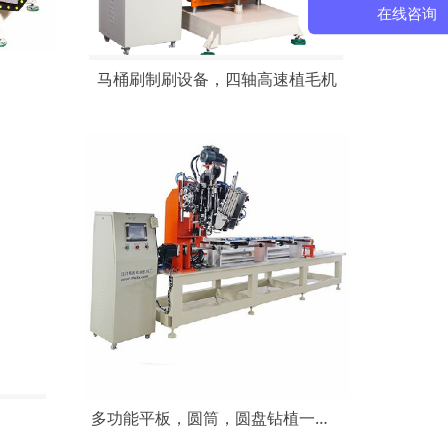
在线咨询
马桶刷制刷设备，四轴高速植毛机
多功能平板，圆筒，圆盘钻植一体机