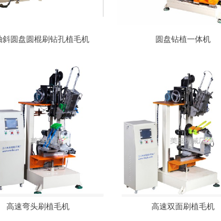
轴斜圆盘圆棍刷钻孔植毛机
圆盘钻植一体机
高速弯头刷植毛机
高速双面刷植毛机