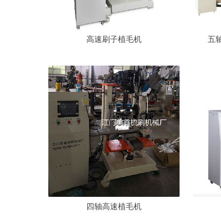
高速刷子植毛机
五
四轴高速植毛机